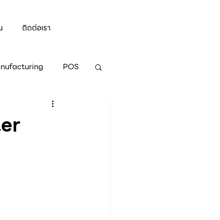
น
ติดต่อเรา
nufacturing
POS
oo 16
Odoo 15
ter