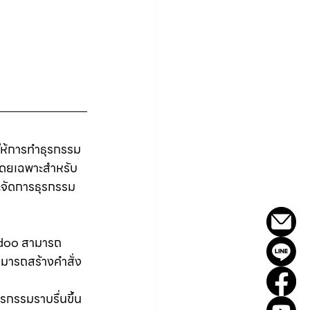
ให้การทำธุรกรรม
์โดยเฉพาะสำหรับ
ละจัดการธุรกรรม
น
 Odoo สามารถ
สามารถสร้างคำสั่ง
ุรกรรมราบรื่นขึ้น