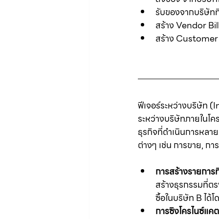
รับของจากบริษัทท
สร้าง Vendor Bil
สร้าง Customer 
ฟีเจอร์ระหว่างบริษัท
ระหว่างบริษัทภายในโคร
ธุรกิจที่ดำเนินการหลา
ต่างๆ เช่น การขาย, การ
การสร้างรายการที่
สร้างธุรกรรมที่ตรง
ซื้อในบริษัท B ได้โ
การซิงโครไนซ์แคต