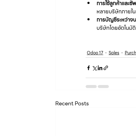
การใช้ลูกค้าและซั
หลายบริษัทภายในก
การบัญชีระหว่างบร
บริษัทโดยอัตโนมัต
Odoo 17
Sales
Purc
Recent Posts