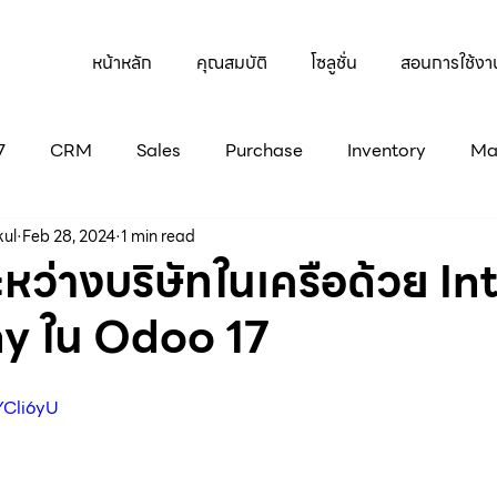
หน้าหลัก
คุณสมบัติ
โซลูชั่น
สอนการใช้งา
7
CRM
Sales
Purchase
Inventory
Ma
kul
Feb 28, 2024
1 min read
Subscriptions
Rental
Project
Survey
Od
ะหว่างบริษัทในเครือด้วย In
 ใน Odoo 17
YCli6yU