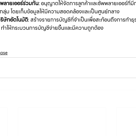
พพลายเออร์ร่วมกัน
: อนุญาตให้จัดการลูกค้าและซัพพลายเออร์ที่ม
ลุ่ม โดยเก็บข้อมูลให้มีความสอดคล้องและเป็นศูนย์กลาง
ิษัทอัตโนมัติ
: สร้างรายการบัญชีที่จำเป็นเพื่อสะท้อนถึงการทำธ
ิ ทำให้กระบวนการบัญชีง่ายขึ้นและมีความถูกต้อง
hase