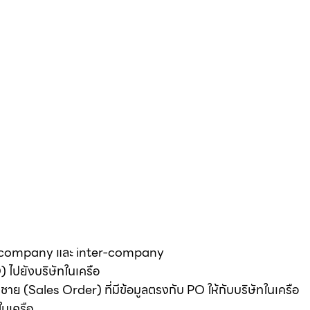
ti-company และ inter-company
O) ไปยังบริษัทในเครือ
ชาย (Sales Order) ที่มีข้อมูลตรงกับ PO ให้กับบริษัทในเครือ
ในเครือ