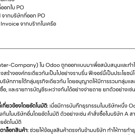
ี่ออกใบ PO
l จากบริษัทที่ออก PO
Invoice จากบริาทในเครือ
 (Inter-Company) ใน Odoo ถูกออกแบบมาเพื่อสนับสนุนและทำ
งสร้างองค์กรเดียวกันเป็นไปอย่างราบรื่น ฟีเจอร์นี้เป็นประโยชน
ยบริษัทภายใต้กลุ่มธุรกิจเดียวกัน โดยอนุญาตให้มีการรวมกลุ่มแ
ซื้อ, และรายการบัญชีระหว่างกันได้อย่างง่ายดาย ยกตัวอย่างเช่
เกี่ยวข้องโดยอัตโนมัติ
: เมื่อมีการบันทึกธุรกรรมในบริษัทหนึ่ง
กันในบริษัทอื่นโดยอัตโนมัติ ตัวอย่างเช่น คำสั่งซื้อในบริษัท A 
ดยอัตโนมัติ
ตาล็อกสินค้า
: ช่วยให้ข้อมูลสินค้าตรงกันข้ามบริษัท ทำให้การทำธ