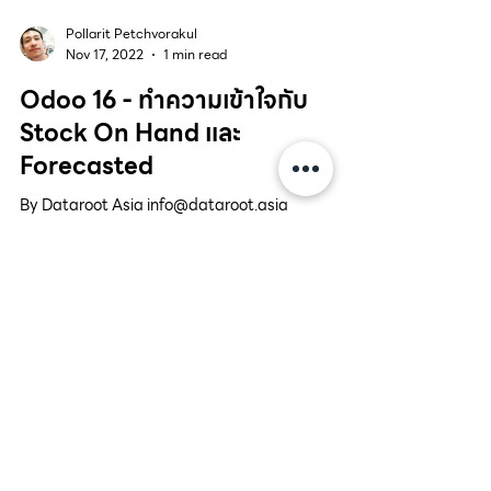
Pollarit Petchvorakul
Nov 17, 2022
1 min read
Odoo 16 - ทำความเข้าใจกับ
Stock On Hand และ
Forecasted
By Dataroot Asia info@dataroot.asia
https://odooportal.com
Load video