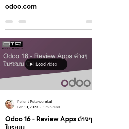
odoo.com
Load video
Pollarit Petchvorakul
Feb 10, 2023
1 min read
Odoo 16 - Review Apps ต่างๆ
ในระบบ