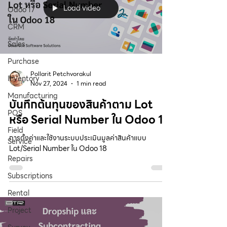
Load video
Odoo 17
CRM
Sales
Purchase
Pollarit Petchvorakul
Inventory
Nov 27, 2024
1 min read
Manufacturing
บันทึกต้นทุนของสินค้าตาม Lot
POS
หรือ Serial Number ใน Odoo 18
Field
การตั้งค่าและใช้งานระบบประเมินมูลค่าสินค้าแบบ
Service
Lot/Serial Number ใน Odoo 18
Repairs
Subscriptions
Rental
Project