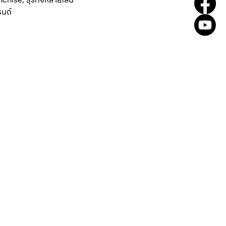
รนด์
Login ง่าย