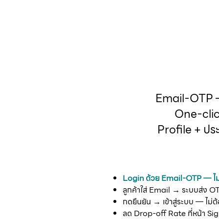
Email-OTP — 
One-clic
Profile + ประ
Login ด้วย Email-OTP — ไ
ลูกค้าใส่ Email → ระบบส่ง O
กดยืนยัน → เข้าสู่ระบบ — ไม่ต้อ
ลด Drop-off Rate ที่หน้า Sig