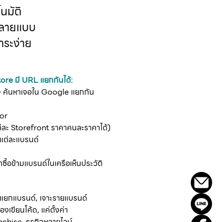
นมัติ
หลายแบบ
ระง่าย
ore มี URL แยกกันได้:
 ค้นหาเจอใน Google แยกกัน
or
่ละ Storefront ราคาคนละราคาได้)
ต่ละแบรนด์
ื้อข้ามแบรนด์ในเครือเห็นประวัติ
ยกแบรนด์, เจาะรายแบรนด์
องเขียนโค้ด, แค่ตั้งค่า
chise, ธุรกิจหลายไลน์