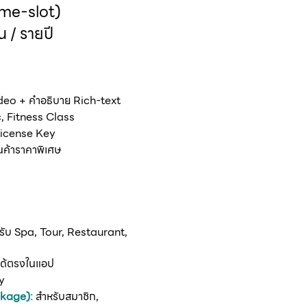
ime-slot)
น / รายปี
ideo + คำอธิบาย Rich-text
, Fitness Class
License Key
ค้าราคาพิเศษ
ับ Spa, Tour, Restaurant,
ได้ตรงในแอป
y
ckage):
สำหรับสมาชิก,