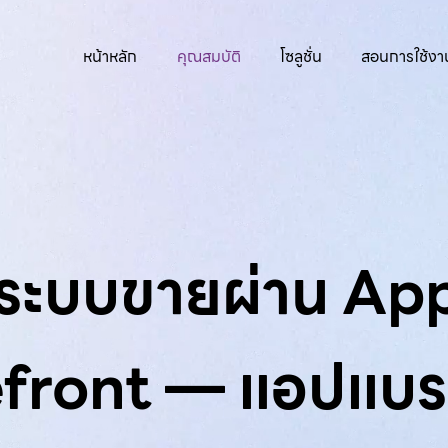
หน้าหลัก
คุณสมบัติ
โซลูชั่น
สอนการใช้งา
ระบบขายผ่าน Ap
efront — แอปแบร