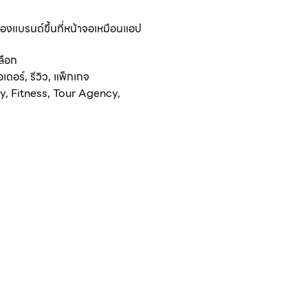
แบรนด์ขึ้นที่หน้าจอเหมือนแอป
เลือก
อเดอร์, รีวิว, แพ็กเกจ
y, Fitness, Tour Agency,