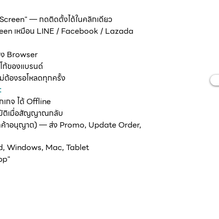
creen" — กดติดตั้งได้ในคลิกเดียว
ติ
een เหมือน LINE / Facebook / Lazada
ของ Browser
ลโก้ของแบรนด์
ไม่ต้องรอโหลดทุกครั้ง
:
กเกจ ได้ Offline
มัติเมื่อสัญญาณกลับ
ลูกค้าอนุญาต) — ส่ง Promo, Update Order,
d, Windows, Mac, Tablet
App"