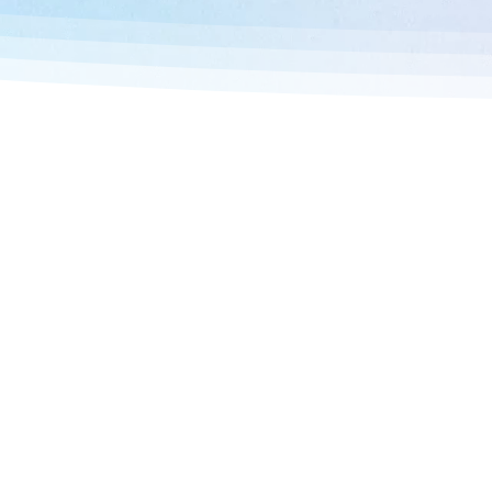
Storefront ขอ