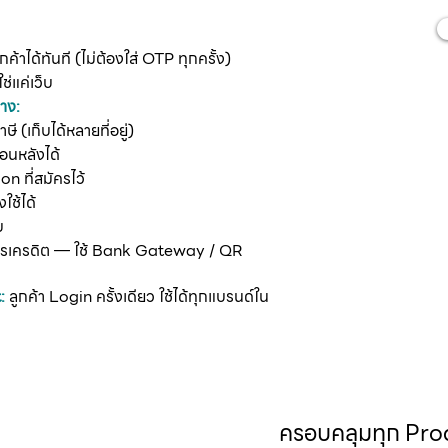
้าได้ทันที (ไม่ต้องใส่ OTP ทุกครั้ง)
ช่แค่เว็บ
าง:
าษี (เก็บได้หลายที่อยู่)
้อนหลังได้
n ที่สมัครไว้
ใช้ได้
บ
บัตรเครดิต — ใช้ Bank Gateway / QR
:
ลูกค้า Login ครั้งเดียว ใช้ได้ทุกแบรนด์ใน
ครอบคลุมทุก Pr