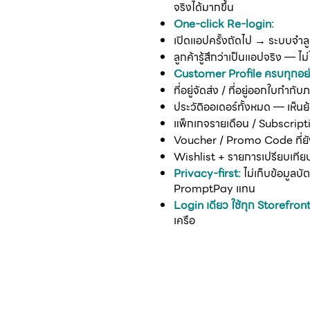
จริงได้มากขึ้น
One-click Re-login:
เปิดแอปครั้งถัดไป → ระบบจำลูกค
ลูกค้ารู้สึกว่าเป็นแอปจริง — ไม่ใ
Customer Profile ครบทุกอย่
ที่อยู่จัดส่ง / ที่อยู่ออกใบกำกับภ
ประวัติออเดอร์ทั้งหมด — เห็นย
แพ็กเกจรายเดือน / Subscriptio
Voucher / Promo Code ที่ยัง
Wishlist + รายการเปรียบเทีย
Privacy-first:
ไม่เก็บข้อมูล
PromptPay แทน
Login เดียว ใช้ทุก Storefront
เครือ