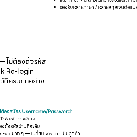
รองรับหลายภาษา / หลายสกุลเงินต่อแบ
ไม่ต้องตั้งรหัส
k Re-login
วัติครบทุกอย่าง
ม่ต้องสมัคร Username/Password:
TP 6 หลักทางอีเมล
งตั้งรหัสผ่านที่จะลืม
n-up มาก ๆ — เปลี่ยน Visitor เป็นลูกค้า