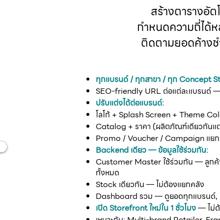
สร้างตารางอัตโ
กำหนดความถี่ได้
ติดตามยอดค้างชำ
ทุกแบรนด์ / ทุกสาขา / ทุก Concept St
เดียว
SEO-friendly URL ต่อแต่ละแบรนด์ —
ปรับแต่งได้ต่อแบรนด์:
โลโก้ + Splash Screen + Theme Col
Catalog + ราคา (ผลิตภัณฑ์เดียวกันแต
Promo / Voucher / Campaign แยกแ
Backend เดียว — ข้อมูลใช้ร่วมกัน:
Customer Master ใช้ร่วมกัน — ลูกค้าซ
ทั้งหมด
Stock เดียวกัน — ไม่ต้องแยกคลัง
Dashboard รวม — ดูยอดทุกแบรนด์, แ
เปิด Storefront ใหม่ใน 1 ชั่วโมง
— ไม่ต้
เหมาะกับ: Multi-brand Retailer, Fran