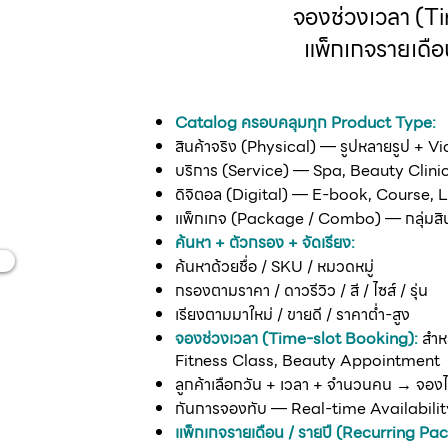
จองช่วงเวลา (T
แพ็กเกจรายเดือ
Catalog ครอบคลุมทุก Product Type:
สินค้าจริง (Physical) — รูปหลายรูป + V
king
บริการ (Service) — Spa, Beauty Clinic
ดิจิตอล (Digital) — E-book, Course, 
แพ็กเกจ (Package / Combo) — กลุ่มสิน
ค้นหา + ตัวกรอง + จัดเรียง:
ค้นหาด้วยชื่อ / SKU / หมวดหมู่
กรองตามราคา / ดาวรีวิว / สี / ไซส์ / รุ่น
เรียงตามมาใหม่ / ขายดี / ราคาต่ำ-สูง
จองช่วงเวลา (Time-slot Booking):
สำหร
Fitness Class, Beauty Appointment
ลูกค้าเลือกวัน + เวลา + จำนวนคน → จอง
กันการจองทับ — Real-time Availabilit
แพ็กเกจรายเดือน / รายปี (Recurring Pa