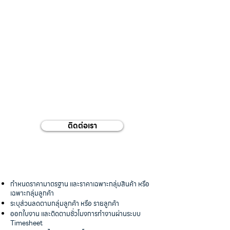
ฐานข้อมูลคู่ค้า
และการประกวดราคา
ติดต่อเรา
กำหนดราคามาตรฐาน และราคาเฉพาะกลุ่มสินค้า หรือ
เฉพาะกลุ่มลูกค้า
ระบุส่วนลดตามกลุ่มลูกค้า หรือ รายลูกค้า
ออกใบงาน และติดตามชั่วโมงการทำงานผ่านระบบ
Timesheet