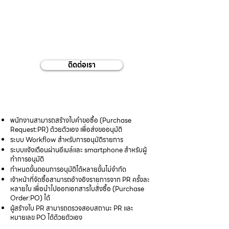
ใบสั่งซื้อ
และขั้นตอนอนุมัติ
ติดต่อเรา
พนักงานสามารถสร้างใบคำขอซื้อ (Purchase
Request:PR) ด้วยตัวเอง เพื่อส่งขออนุมัติ
ระบบ Workflow สำหรับการอนุมัติรายการ
ระบบแจ้งเตือนผ่านอีเมล์และ smartphone สำหรับผู้
ทำการอนุมัติ
กำหนดขั้นตอนการอนุมัติได้หลายขั้นไม่จำกัด
เจ้าหน้าที่จัดซื้อสามารถอ้างอิงรายการจาก PR ครั้งละ
หลายใบ เพื่อนำไปออกเอกสารใบสั่งซื้อ (Purchase
Order:PO) ได้
ผู้สร้างใบ PR สามารถตรวจสอบสถานะ PR และ
หมายเลข PO ได้ด้วยตัวเอง