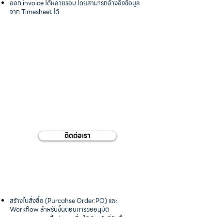
ออก invoice ได้หลายรอบ โดยสามารถอ้างอิงข้อมูล
จาก Timesheet ได้
ใบสั่งซื้อ (PO)
ติดต่อเรา
สร้างใบสั่งซื้อ (Purcahse Order:PO) และ
Workflow สำหรับขั้นตอนการขออนุมัติ