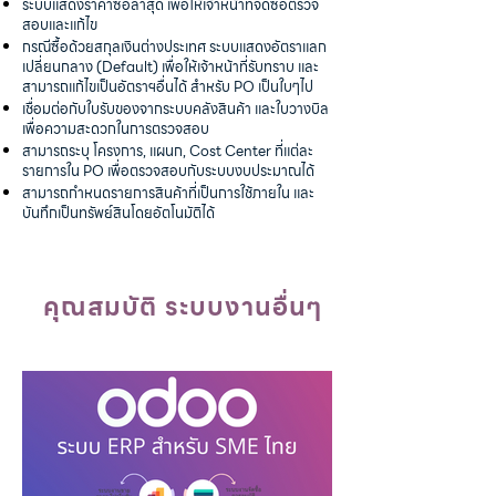
ระบบแสดงราคาซื้อล่าสุด เพื่อให้เจ้าหน้าที่จัดซื้อตรวจ
สอบและแก้ไข
กรณีซื้อด้วยสกุลเงินต่างประเทศ ระบบแสดงอัตราแลก
เปลี่ยนกลาง (Default) เพื่อให้เจ้าหน้าที่รับทราบ และ
สามารถแก้ไขเป็นอัตราฯอื่นได้ สำหรับ PO เป็นใบๆไป
เชื่อมต่อกับใบรับของจากระบบคลังสินค้า และใบวางบิล
เพื่อความสะดวกในการตรวจสอบ
สามารถระบุ โครงการ, แผนก, Cost Center ที่แต่ละ
รายการใน PO เพื่อตรวจสอบกับระบบงบประมาณได้
สามารถกำหนดรายการสินค้าที่เป็นการใช้ภายใน และ
บันทึกเป็นทรัพย์สินโดยอัตโนมัติได้
คุณสมบัติ ระบบงานอื่นๆ