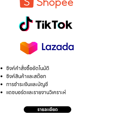
ซิงค์คำสั่งซื้ออัตโนมัติ
ซิงค์สินค้าและสต๊อก
การชำระเงินและบัญชี
แดชบอร์ดและรายงานวิเคราะห์
รายละเอียด