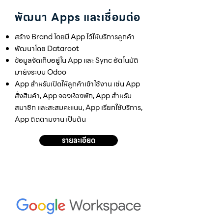
พัฒนา Apps และเชื่อมต่อ
สร้าง Brand โดยมี App ไว้ให้บริการลูกค้า
พัฒนาโดย Dataroot
ข้อมูลจัดเก็บอยู่ใน App และ Sync อัตโนมัติ
มายังระบบ Odoo
App สำหรับเปิดให้ลูกค้าเข้าใช้งาน เช่น App
สั่งสินค้า, App จองห้องพัก, App สำหรับ
สมาชิก และสะสมคะแนน, App เรียกใช้บริการ,
App ติดตามงาน เป็นต้น
รายละเอียด