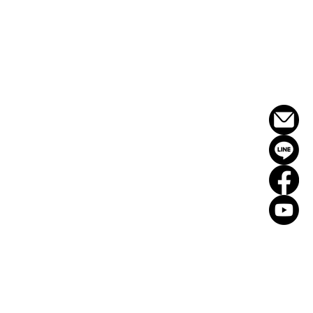
oo 16
Odoo 15