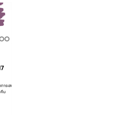
Subscriptions
Rental
Project
Survey
Od
17
ทำการเสนอ
คืน