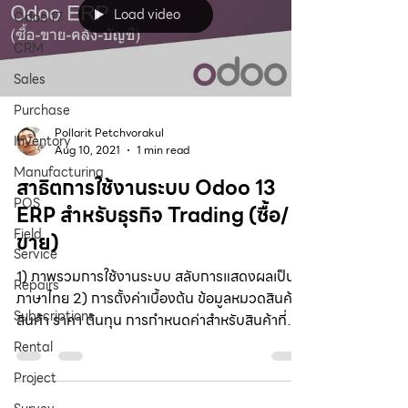
Load video
Odoo 17
CRM
Sales
Purchase
Pollarit Petchvorakul
Inventory
Aug 10, 2021
1 min read
Manufacturing
สาธิตการใช้งานระบบ Odoo 13
POS
ERP สำหรับธุรกิจ Trading (ซื้อ/
Field
ขาย)
Service
1) ภาพรวมการใช้งานระบบ สลับการแสดงผลเป็น
Repairs
ภาษาไทย 2) การตั้งค่าเบื้องต้น ข้อมูลหมวดสินค้า
Subscriptions
สินค้า ราคา ต้นทุน การกำหนดค่าสำหรับสินค้าที่
เป็น...
Rental
Project