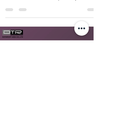
Load video
Pollarit Petchvorakul
Apr 26, 2021
1 min read
Odoo ERP สำหรับธุรกิจการผลิต
สาธิตการใช้งานระบบ Odoo ERP โดยเริ่มจาก
อธิบายการตั้งค่าเบื้องต้นเกี่ยวกับคลังสินค้า จาก