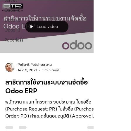
Survey
Odoo 16
Odoo 15
Load video
Odoo 13
Paperless
Pollarit Petchvorakul
Aug 5, 2021
1 min read
สาธิตการใช้งานระบบงานจัดซื้อ
Odoo ERP
พนักงาน แผนก โครงการ งบประมาณ ใบขอซื้อ
(Purchase Request: PR) ใบสั่งซื้อ (Purchase
Order: PO) กำหนดขั้นตอนอนุมัติ (Approval
Level)...