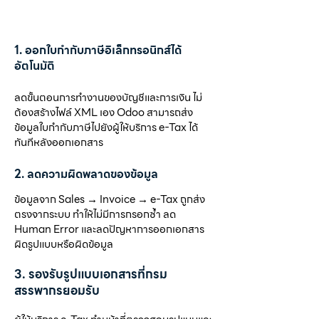
​1. ออกใบกำกับภาษีอิเล็กทรอนิกส์ได้
อัตโนมัติ
ลดขั้นตอนการทำงานของบัญชีและการเงิน ไม่
ต้องสร้างไฟล์ XML เอง Odoo สามารถส่ง
ข้อมูลใบกำกับภาษีไปยังผู้ให้บริการ e-Tax ได้
ทันทีหลังออกเอกสาร
2. ลดความผิดพลาดของข้อมูล
ข้อมูลจาก Sales → Invoice → e-Tax ถูกส่ง
ตรงจากระบบ ทำให้ไม่มีการกรอกซ้ำ ลด
Human Error และลดปัญหาการออกเอกสาร
ผิดรูปแบบหรือผิดข้อมูล
3. รองรับรูปแบบเอกสารที่กรม
สรรพากรยอมรับ