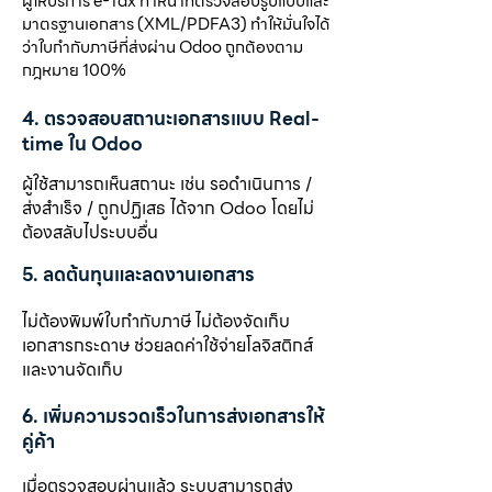
ผู้ให้บริการ e-Tax ทำหน้าที่ตรวจสอบรูปแบบและ
มาตรฐานเอกสาร (XML/PDFA3) ทำให้มั่นใจได้
ว่าใบกำกับภาษีที่ส่งผ่าน Odoo ถูกต้องตาม
กฎหมาย 100%
4. ตรวจสอบสถานะเอกสารแบบ Real-
time ใน Odoo
ผู้ใช้สามารถเห็นสถานะ เช่น รอดำเนินการ /
ส่งสำเร็จ / ถูกปฏิเสธ ได้จาก Odoo โดยไม่
ต้องสลับไประบบอื่น
5. ลดต้นทุนและลดงานเอกสาร
ไม่ต้องพิมพ์ใบกำกับภาษี ไม่ต้องจัดเก็บ
เอกสารกระดาษ ช่วยลดค่าใช้จ่ายโลจิสติกส์
และงานจัดเก็บ
6. เพิ่มความรวดเร็วในการส่งเอกสารให้
คู่ค้า
เมื่อตรวจสอบผ่านแล้ว ระบบสามารถส่ง