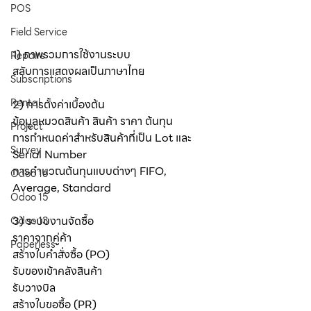
POS
Field Service
1) ภาพรวมการใช้งานระบบ
Repairs
สลับการแสดงผลเป็นภาษาไทย
Subscriptions
Rental
2) การตั้งค่าเบื้องต้น
ข้อมูลหมวดสินค้า สินค้า ราคา ต้นทุน
Project
การกำหนดค่าสำหรับสินค้าที่เป็น Lot และ 
Survey
Serial Number
การคำนวณต้นทุนแบบต่างๆ FIFO, 
Odoo 16
Average, Standard
Odoo 15
3) ระบบงานจัดซื้อ
Odoo 13
ราคาจากคู่ค้า
Paperless
สร้างใบคำสั่งซื้อ (PO)
รับของเข้าคลังสินค้า
รับวางบิล
สร้างใบขอซื้อ (PR) 