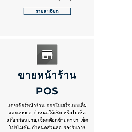
รายละเอียด
ขายหน้าร้าน
POS
แคชเชียร์หน้าร้าน, ออกใบเสร็จแบบเต็ม
และแบบย่อ, กำหนดให้เช็ค หรือไม่เช็ค
สต๊อกก่อนขาย, เช็คสต๊อกข้ามสาขา, เซ็ต
โปรโมชั่น, กำหนดส่วนลด, รองรับการ