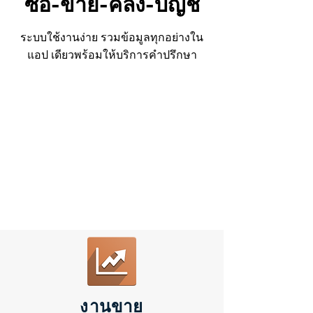
ซื้อ-ขาย-คลัง-บัญชี
ระบบใช้งานง่าย รวมข้อมูลทุกอย่างใน
แอป เดียวพร้อมให้บริการคำปรึกษา
งานขาย