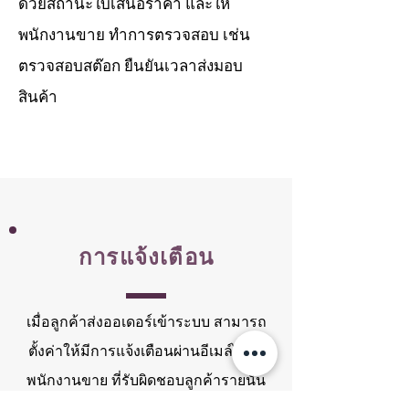
ด้วยสถานะใบเสนอราคา และให้
พนักงานขาย ทำการตรวจสอบ เช่น
ตรวจสอบสต๊อก ยืนยันเวลาส่งมอบ
สินค้า
การแจ้งเตือน
เมื่อลูกค้าส่งออเดอร์เข้าระบบ สามารถ
ตั้งค่าให้มีการแจ้งเตือนผ่านอีเมล์ไปยัง
พนักงานขาย ที่รับผิดชอบลูกค้ารายนั้น