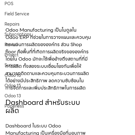
POS
Field Service
Repairs
Odoo Manufacturing เป็นโมดูลใน 
Subscriptions
Odoo ERP ที่ช่วยในการวางแผนและควบคุม
กระบวนการผลิตขององค์กร ส่วน Shop 
Rental
floor คือพื้นที่ที่เกิดการผลิตจริงขององค์กร 
Project
โดยใน Odoo มักจะใช้เพื่ออ้างถึงสถานที่ที่มี
Survey
การผลิต ทั้งสองระบบเชื่อมโยงกันเพื่อให้
สามารถติดตามและควบคุมกระบวนการผลิต
Odoo 16
ได้อย่างมีประสิทธิภาพ ลดความซับซ้อนใน
Odoo 15
การจัดการและเพิ่มประสิทธิภาพในการผลิต
Odoo 13
Dashboard สำหรับระบบ
Paperless
ผลิต
Dashboard ในระบบ Odoo 
Manufacturing เป็นเครื่องมือที่มอบภาพ